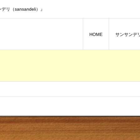
sansandeli）』
HOME
サンサンデ