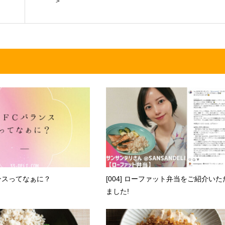
＞
ンスってなぁに？
[004] ローファット弁当をご紹介いた
ました!