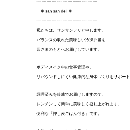
┈ ┈ ┈ ┈ ┈ ┈ ┈ ┈┈ ┈ ┈ ┈
❁ san san deli ❁
┈ ┈ ┈ ┈ ┈ ┈ ┈ ┈┈ ┈ ┈ ┈
私たちは、サンサンデリと申します。
バランスの取れた美味しい冷凍弁当を
皆さまのもとへお届けしています。
ボディメイク中の食事管理や、
リバウンドしにくい健康的な身体づくりをサポート!
調理済みを冷凍でお届けしますので、
レンチンして簡単に美味しく召し上がれます。
便利な『押し麦ごはん付き』です。