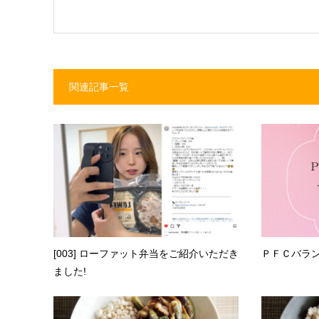
関連記事一覧
[003] ローファット弁当をご紹介いただき
ＰＦＣバラ
ました!