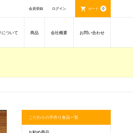
会員登録
ログイン
カート
0
リについて
商品
会社概要
お問い合わせ
こだわりの手作り食品一覧
お勧め商品