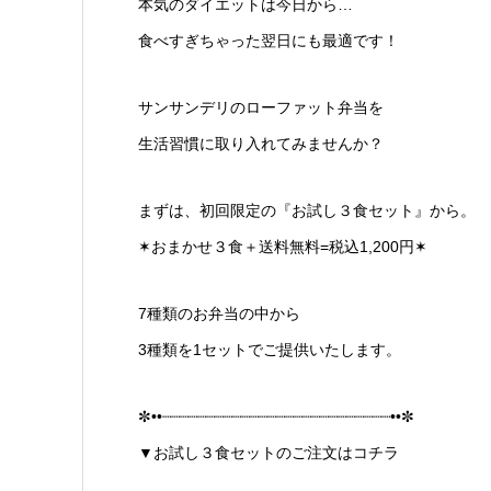
本気のダイエットは今日から…
食べすぎちゃった翌日にも最適です！
サンサンデリのローファット弁当を
生活習慣に取り入れてみませんか？
まずは、初回限定の『お試し３食セット』から。
✶おまかせ３食＋送料無料=税込1,200円✶
7種類のお弁当の中から
3種類を1セットでご提供いたします。
✼••┈┈┈┈┈┈┈┈┈┈┈┈┈┈┈┈┈┈┈┈┈┈┈┈┈┈••✼
▼お試し３食セットのご注文はコチラ