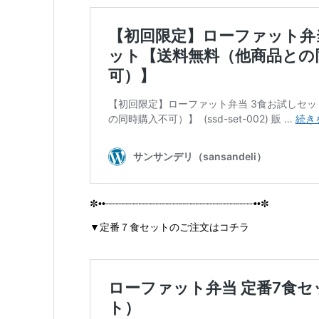
✼••┈┈┈┈┈┈┈┈┈┈┈┈┈┈┈┈┈┈┈┈┈┈┈┈┈┈••✼
▼定番７食セットのご注文はコチラ