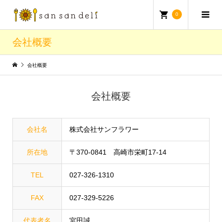
0
会社概要
会社概要
会社概要
会社名
株式会社サンフラワー
所在地
〒370-0841 高崎市栄町17-14
TEL
027-326-1310
FAX
027-329-5226
代表者名
宮田誠