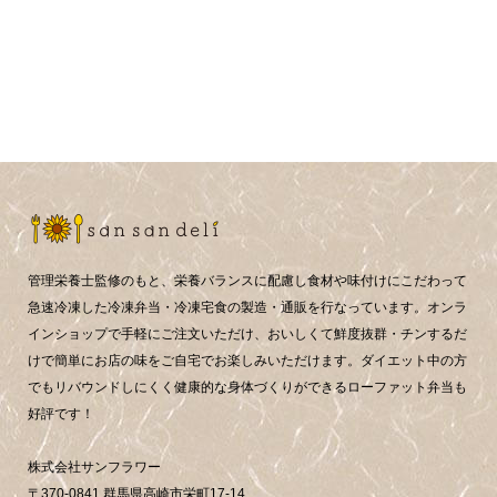
管理栄養士監修のもと、栄養バランスに配慮し食材や味付けにこだわって
急速冷凍した冷凍弁当・冷凍宅食の製造・通販を行なっています。オンラ
インショップで手軽にご注文いただけ、おいしくて鮮度抜群・チンするだ
けで簡単にお店の味をご自宅でお楽しみいただけます。ダイエット中の方
でもリバウンドしにくく健康的な身体づくりができるローファット弁当も
好評です！
株式会社サンフラワー
〒370-0841 群馬県高崎市栄町17-14