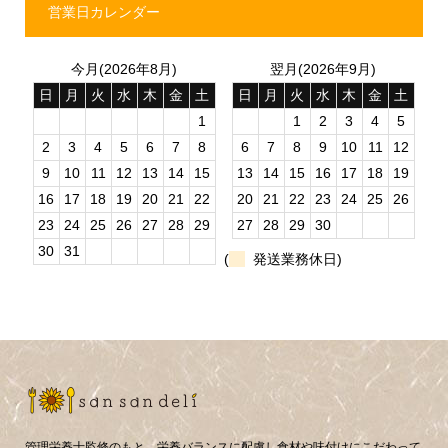
営業日カレンダー
今月(2026年8月)
翌月(2026年9月)
日
月
火
水
木
金
土
日
月
火
水
木
金
土
1
1
2
3
4
5
2
3
4
5
6
7
8
6
7
8
9
10
11
12
9
10
11
12
13
14
15
13
14
15
16
17
18
19
16
17
18
19
20
21
22
20
21
22
23
24
25
26
23
24
25
26
27
28
29
27
28
29
30
30
31
(
発送業務休日)
管理栄養士監修のもと、栄養バランスに配慮し食材や味付けにこだわって