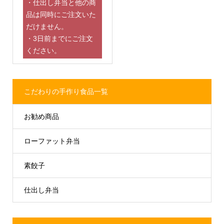
・仕出し弁当と他の商
品は同時にご注文いた
だけません。
・3日前までにご注文
ください。
こだわりの手作り食品一覧
お勧め商品
ローファット弁当
素餃子
仕出し弁当