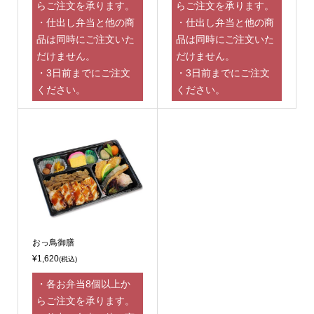
らご注文を承ります。
らご注文を承ります。
・仕出し弁当と他の商
・仕出し弁当と他の商
品は同時にご注文いた
品は同時にご注文いた
だけません。
だけません。
・3日前までにご注文
・3日前までにご注文
ください。
ください。
おっ鳥御膳
¥1,620
(税込)
・各お弁当8個以上か
らご注文を承ります。