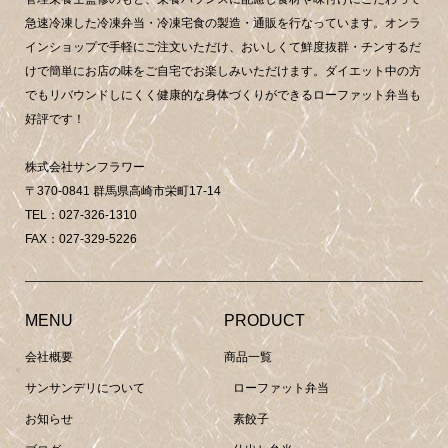
急速冷凍した冷凍弁当・冷凍宅食の製造・通販を行なっています。オンラ
インショップで手軽にご注文いただけ、おいしくて鮮度抜群・チンするだ
けで簡単にお店の味をご自宅でお楽しみいただけます。ダイエット中の方
でもリバウンドしにくく健康的な身体づくりができるローファット弁当も
好評です！
株式会社サンフラワー
〒370-0841 群馬県高崎市栄町17-14
TEL：027-326-1310
FAX：027-329-5226
MENU
PRODUCT
会社概要
商品一覧
サンサンデリについて
ローファット弁当
お知らせ
素餃子