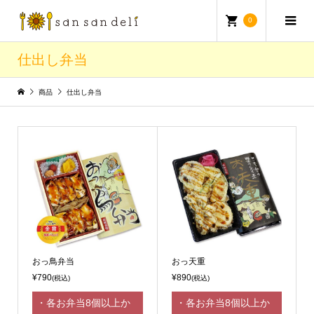
0
仕出し弁当
商品
仕出し弁当
おっ鳥弁当
おっ天重
¥790
¥890
(税込)
(税込)
・各お弁当8個以上か
・各お弁当8個以上か