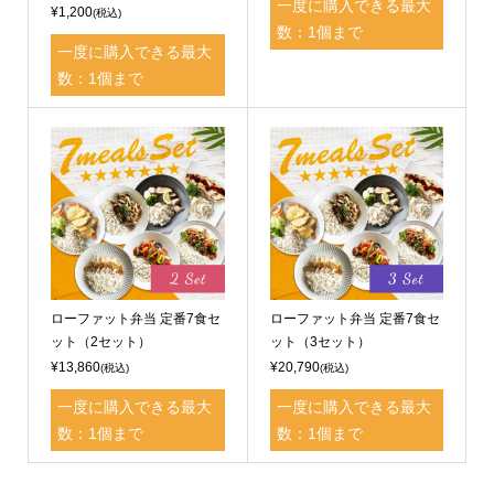
一度に購入できる最大
¥1,200
(税込)
数：1個まで
一度に購入できる最大
数：1個まで
ローファット弁当 定番7食セ
ローファット弁当 定番7食セ
ット（2セット）
ット（3セット）
¥13,860
¥20,790
(税込)
(税込)
一度に購入できる最大
一度に購入できる最大
数：1個まで
数：1個まで