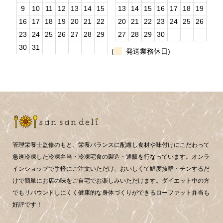
9
10
11
12
13
14
15
13
14
15
16
17
18
19
16
17
18
19
20
21
22
20
21
22
23
24
25
26
23
24
25
26
27
28
29
27
28
29
30
30
31
(
発送業務休日)
管理栄養士監修のもと、栄養バランスに配慮し食材や味付けにこだわって
急速冷凍した冷凍弁当・冷凍宅食の製造・通販を行なっています。オンラ
インショップで手軽にご注文いただけ、おいしくて鮮度抜群・チンするだ
けで簡単にお店の味をご自宅でお楽しみいただけます。ダイエット中の方
でもリバウンドしにくく健康的な身体づくりができるローファット弁当も
好評です！